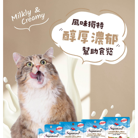
５．嚴禁一人註冊多個帳號或使用他人資訊註冊。若發現惡意使用之情形，
恩沛科技股份有限公司將有權停止該用戶之使用額度並採取法律行動。