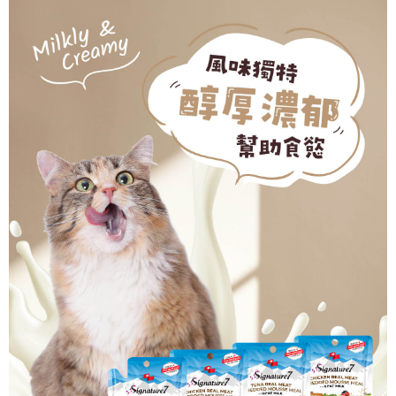
５．嚴禁一人註冊多個帳號或使用他人資訊註冊。若發現惡意使用之情形，
恩沛科技股份有限公司將有權停止該用戶之使用額度並採取法律行動。