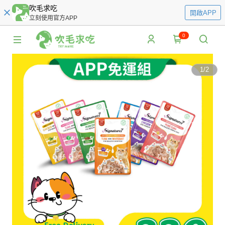
吹毛求吃
開啟APP
立刻使用官方APP
0
1
/
2