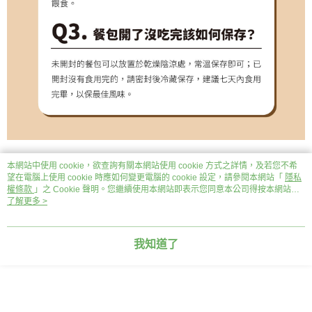
本網站中使用 cookie，欲查詢有關本網站使用 cookie 方式之詳情，及若您不希
顯示電腦版詳細說明
望在電腦上使用 cookie 時應如何變更電腦的 cookie 設定，請參閱本網站「
隱私
權條款
」之 Cookie 聲明。您繼續使用本網站即表示您同意本公司得按本網站使
用條款之 Cookie 聲明使用 cookie。
了解更多 >
商品規格
我知道了
產地
泰國
適用對象
全齡貓
成分
依各口味包裝標示