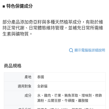
■
特色保健成分
部分產品添加奇亞籽與多種天然植萃成分，有助於維
持正常代謝、日常體態維持管理，並補充日常所需維
生素與礦物質。
顯示電腦版詳細說明
商品規格
產地
泰國
適用對象
全齡貓
成分
水、雞肉、芒果、鮪魚萃取、增味劑、修飾
澱粉、瓜爾豆膠、牛磺酸、離胺酸