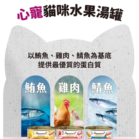
５．嚴禁一人註冊多個帳號或使用他人資訊註冊。若發現惡意使用之情形，
恩沛科技股份有限公司將有權停止該用戶之使用額度並採取法律行動。