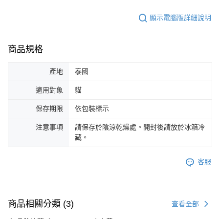
顯示電腦版詳細說明
商品規格
產地
泰國
適用對象
貓
保存期限
依包裝標示
注意事項
請保存於陰涼乾燥處。開封後請放於冰箱冷
藏。
客服
商品相關分類 (3)
查看全部