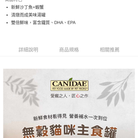
１．於結帳方式選擇「AFTEE先享後付」後，將跳轉至「AFTEE先享後付」
新鮮沙丁魚+蝦蟹
付款後全家取貨
結帳頁面，進行簡訊認證並確認金額後，即可完成結帳。
清燉而成美味湯罐
２．訂單成立數日內，您將收到繳費通知簡訊。
每筆NT$80，滿NT$2,000(含以上)免運費
３．收到繳費通知簡訊後14天內，點擊此簡訊中的連結，可透過四大超商／
雙倍鮮味，富含鐵質、DHA、EPA
ATM／網路銀行／等多元方式進行付款，方視為交易完成。
7-11取貨付款
※ 請注意：結帳手續完成當下不需立刻繳費，但若您需要取消訂單，請聯絡
每筆NT$80，滿NT$2,000(含以上)免運費
購買商品的店家。未經商家同意取消之訂單仍視為有效，需透過AFTEE先享
後付繳納相關費用。
付款後7-11取貨
※ 交易是否成功請以「AFTEE先享後付 」之結帳頁面顯示為準，若有關於
詳細說明
商品規格
相關推薦
是否繳費成功／繳費後需取消欲退款等相關疑問，請聯繫「AFTEE先享後付
每筆NT$80，滿NT$2,000(含以上)免運費
客戶支援中心」
https://netprotections.freshdesk.com/support/home
一般宅配
【注意事項】
１．透過由恩沛科技股份有限公司提供之「AFTEE先享後付」服務完成之交
每筆NT$100，滿NT$2,000(含以上)免運費
易，需依本服務之必要範圍內提供個人資料，並將交易相關給付款項請求債
權轉讓予恩沛科技股份有限公司。
大型貨運
２．關於個人資料處理事宜，請瀏覽以下網址：
每筆NT$300
https://aftee.tw/terms/#terms3
３．未成年的使用者請事先徵得法定代理人或監護人之同意方可使用
宅配-離島
「AFTEE先享後付」，若未經同意申辦者引起之損失，本公司不負相關責
任。
每筆NT$180
４．使用「AFTEE先享後付」時，將依據個別帳號之用戶狀況，依本公司即
時審查核予不同之上限額度；若仍有額度不足之情形，本公司將視審查結果
請求用戶進行身份認證。
５．嚴禁一人註冊多個帳號或使用他人資訊註冊。若發現惡意使用之情形，