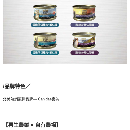
/品牌特色／
北美熱銷寵糧品牌— Canidae良善
【再生農業 × 自有農場】