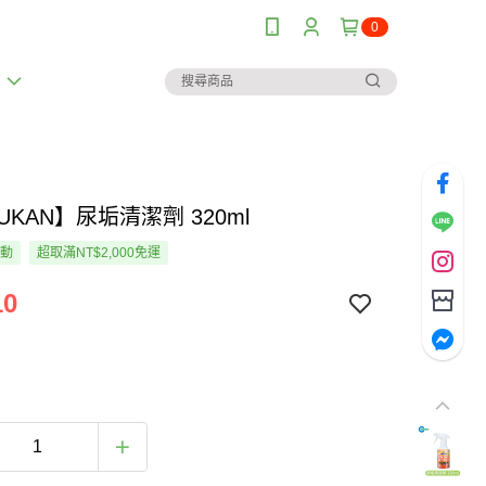
0
薦
UKAN】尿垢清潔劑 320ml
活動
超取滿NT$2,000免運
10