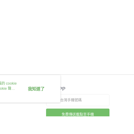
 cookie
kie 聲明
我知道了
官方APP
免費傳送載點至手機