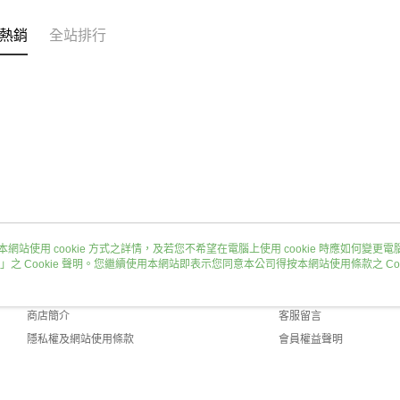
熱銷
全站排行
本網站使用 cookie 方式之詳情，及若您不希望在電腦上使用 cookie 時應如何變更電腦的
」之 Cookie 聲明。您繼續使用本網站即表示您同意本公司得按本網站使用條款之 Coo
關於我們
客服資訊
品牌故事
購物說明
商店簡介
客服留言
隱私權及網站使用條款
會員權益聲明
聯絡我們