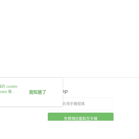
 cookie
kie 聲明
我知道了
官方APP
免費傳送載點至手機