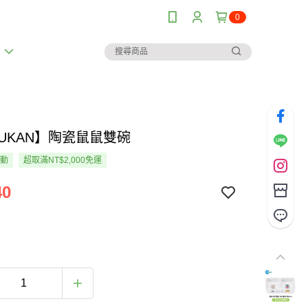
0
薦
RUKAN】陶瓷鼠鼠雙碗
活動
超取滿NT$2,000免運
40