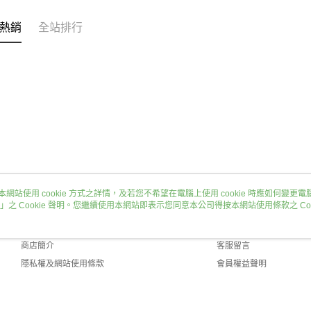
熱銷
全站排行
本網站使用 cookie 方式之詳情，及若您不希望在電腦上使用 cookie 時應如何變更電腦的
」之 Cookie 聲明。您繼續使用本網站即表示您同意本公司得按本網站使用條款之 Coo
關於我們
客服資訊
品牌故事
購物說明
商店簡介
客服留言
隱私權及網站使用條款
會員權益聲明
聯絡我們