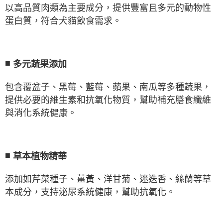
以高品質肉類為主要成分，提供豐富且多元的動物性
蛋白質，符合犬貓飲食需求。
■
多元蔬果添加
包含覆盆子、黑莓、藍莓、蘋果、南瓜等多種蔬果，
提供必要的維生素和抗氧化物質，幫助補充膳食纖維
與消化系統健康。
■
草本植物精華
添加如芹菜種子、薑黃、洋甘菊、迷迭香、絲蘭等草
本成分，支持泌尿系統健康，幫助抗氧化。