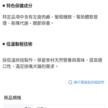
■
特色保健成分
特定品項中含有左旋肉鹼、葡萄糖胺，幫助體態管
理、新陳代謝、關節保養。
■
低溫製程技術
採低溫烘焙製作，保留食材天然營養與風味，提高適
口性，滿足挑嘴犬貓的需求。
顯示電腦版詳細說明
商品規格