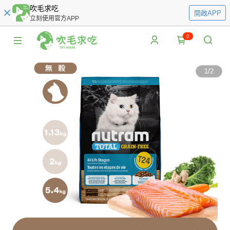
吹毛求吃
開啟APP
立刻使用官方APP
0
1
/
2