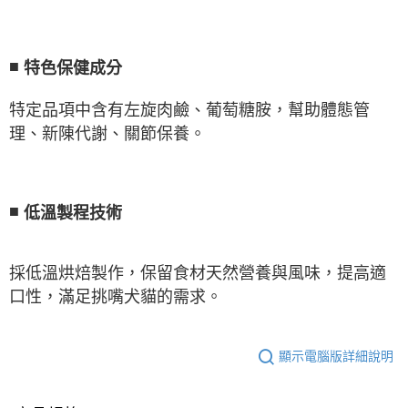
■
特色保健成分
特定品項中含有左旋肉鹼、葡萄糖胺，幫助體態管
理、新陳代謝、關節保養。
■
低溫製程技術
採低溫烘焙製作，保留食材天然營養與風味，提高適
口性，滿足挑嘴犬貓的需求。
顯示電腦版詳細說明