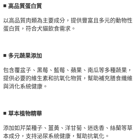
■
高品質蛋白質
以高品質肉類為主要成分，提供豐富且多元的動物性
蛋白質，符合犬貓飲食需求。
■
多元蔬果添加
包含覆盆子、黑莓、藍莓、蘋果、南瓜等多種蔬果，
提供必要的維生素和抗氧化物質，幫助補充膳食纖維
與消化系統健康。
■
草本植物精華
添加如芹菜種子、薑黃、洋甘菊、迷迭香、絲蘭等草
本成分，支持泌尿系統健康，幫助抗氧化。