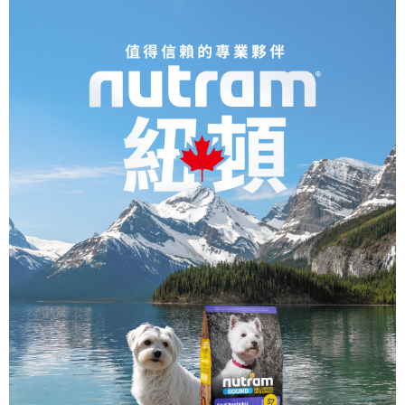
５．嚴禁一人註冊多個帳號或使用他人資訊註冊。若發現惡意使用之情形，
恩沛科技股份有限公司將有權停止該用戶之使用額度並採取法律行動。