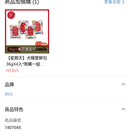
信用卡一次付款
商品加價購 (1)
查看全部
LINE Pay
Apple Pay
街口支付
悠遊付
售完補貨中
Google Pay
【星期天】犬糧嘗鮮包
36gX4入*限購一組｜
全盈+PAY
鱈+鮭+牛+羊（效期
NT$15
2026.11）
AFTEE先享後付
相關說明
品牌
【關於「AFTEE先享後付」】
IRIS
ATM付款
AFTEE先享後付是「在收到商品之後才付款」的支付方式。 讓您購物簡單
便利好安心！
１．簡單：不需註冊會員、不需綁卡、不需儲值。
運送方式
商品特色
２．便利：只要手機號碼，簡訊認證，即可結帳。
３．安心：先確認商品／服務後，再付款。
一般宅配
商品編號
每筆NT$100，滿NT$2,000(含以上)免運費
7407045
【「AFTEE先享後付」結帳流程】