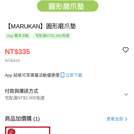
【MARUKAN】圓形磨爪墊
App 獨享活動
宅配滿NT$2,000免運
NT$335
NT$420
App 結帳可享專屬活動優惠價
立即下載
付款與運送方式
宅配滿NT$2,000免運
付款方式
信用卡一次付款
商品加價購 (1)
查看全部
LINE Pay