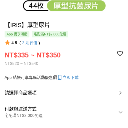
【IRIS】厚型尿片
App 獨享活動
宅配滿NT$2,000免運
4.5
(
2
則評價
)
NT$335 ~ NT$350
NT$520 ~ NT$540
App 結帳可享專屬活動優惠價
立即下載
請選擇商品選項
付款與運送方式
宅配滿NT$2,000免運
付款方式