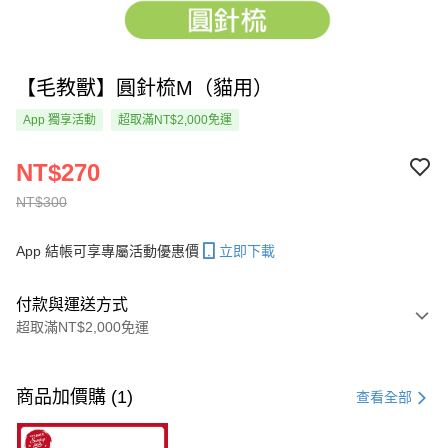
【毛教獸】圓針梳M（貓用）
App 獨享活動
超取滿NT$2,000免運
NT$270
NT$300
App 結帳可享專屬活動優惠價
立即下載
付款與運送方式
超取滿NT$2,000免運
付款方式
信用卡一次付款
商品加價購 (1)
查看全部
超商取貨付款