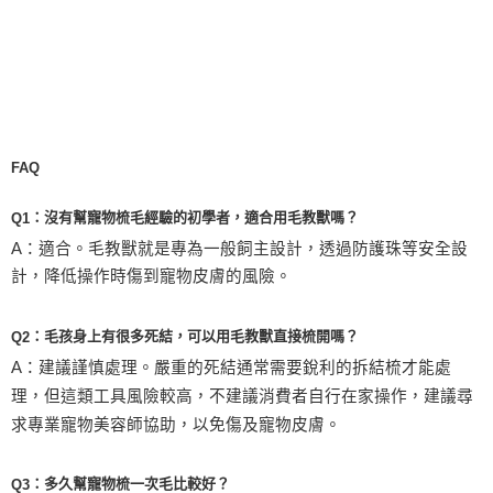
FAQ
：沒有幫寵物梳毛經驗的初學者，適合用毛教獸嗎？
Q1
A
：適合。毛教獸就是專為一般飼主設計，透過防護珠等安全設
計，降低操作時傷到寵物皮膚的風險。
：毛孩身上有很多死結，可以用毛教獸直接梳開嗎？
Q2
A
：建議謹慎處理。嚴重的死結通常需要銳利的拆結梳才能處
理，但這類工具風險較高，不建議消費者自行在家操作，建議尋
求專業寵物美容師協助，以免傷及寵物皮膚。
：多久幫寵物梳一次毛比較好？
Q3