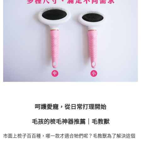
呵護愛寵，從日常打理開始
毛孩的梳毛神器推薦｜毛教獸
市面上梳子百百種，哪一款才適合牠們呢？毛教獸為了解決這個