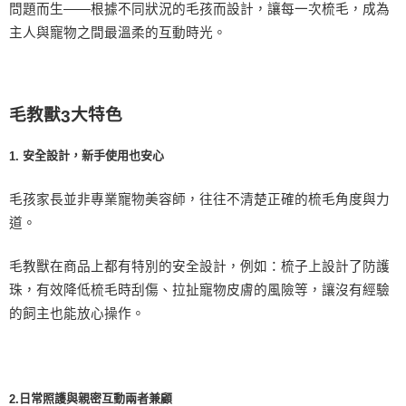
問題而生——根據不同狀況的毛孩而設計，讓每一次梳毛，成為
主人與寵物之間最溫柔的互動時光。
毛教獸
大特色
3
安全設計，新手使用也安心
1.
毛孩家長並非專業寵物美容師，往往不清楚正確的梳毛角度與力
道。
毛教獸在商品上都有特別的安全設計，例如：梳子上設計了防護
珠，有效降低梳毛時刮傷、拉扯寵物皮膚的風險等，讓沒有經驗
的飼主也能放心操作。
日常照護與親密互動兩者兼顧
2.