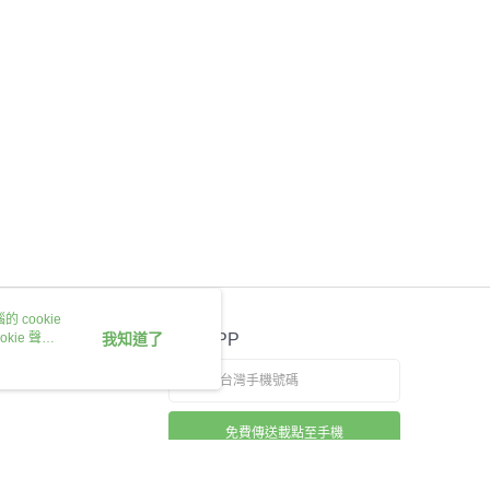
 cookie
kie 聲明
我知道了
官方APP
免費傳送載點至手機