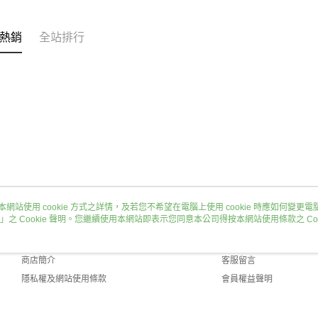
熱銷
全站排行
本網站使用 cookie 方式之詳情，及若您不希望在電腦上使用 cookie 時應如何變更電腦的
」之 Cookie 聲明。您繼續使用本網站即表示您同意本公司得按本網站使用條款之 Coo
關於我們
客服資訊
品牌故事
購物說明
商店簡介
客服留言
隱私權及網站使用條款
會員權益聲明
聯絡我們