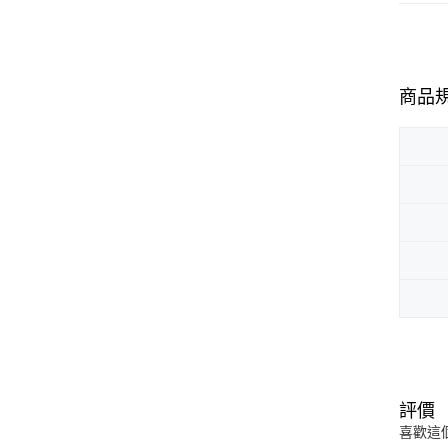
商品
評價
喜歡這