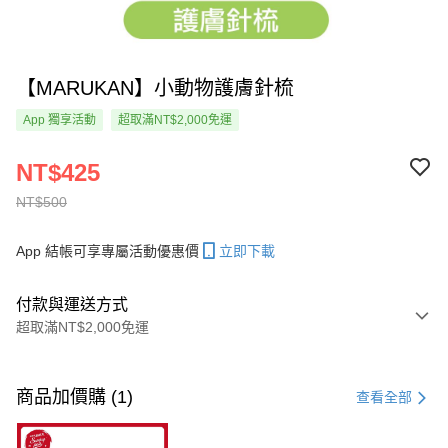
【MARUKAN】小動物護膚針梳
App 獨享活動
超取滿NT$2,000免運
NT$425
NT$500
App 結帳可享專屬活動優惠價
立即下載
付款與運送方式
超取滿NT$2,000免運
付款方式
信用卡一次付款
商品加價購 (1)
查看全部
超商取貨付款