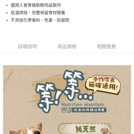
１．於結帳方式選擇「AFTEE先享後付」後，將跳轉至「AFTEE先享後付」
選用人食等級新鮮肉品製作
付款後全家取貨
結帳頁面，進行簡訊認證並確認金額後，即可完成結帳。
低溫烘焙，完整保留食材營養
２．訂單成立數日內，您將收到繳費通知簡訊。
每筆NT$80，滿NT$2,000(含以上)免運費
３．收到繳費通知簡訊後14天內，點擊此簡訊中的連結，可透過四大超商／
不添加化學香料、色素、防腐劑
ATM／網路銀行／等多元方式進行付款，方視為交易完成。
7-11取貨付款
※ 請注意：結帳手續完成當下不需立刻繳費，但若您需要取消訂單，請聯絡
每筆NT$80，滿NT$2,000(含以上)免運費
購買商品的店家。未經商家同意取消之訂單仍視為有效，需透過AFTEE先享
後付繳納相關費用。
付款後7-11取貨
※ 交易是否成功請以「AFTEE先享後付 」之結帳頁面顯示為準，若有關於
詳細說明
商品規格
相關推薦
是否繳費成功／繳費後需取消欲退款等相關疑問，請聯繫「AFTEE先享後付
每筆NT$80，滿NT$2,000(含以上)免運費
客戶支援中心」
https://netprotections.freshdesk.com/support/home
一般宅配
【注意事項】
１．透過由恩沛科技股份有限公司提供之「AFTEE先享後付」服務完成之交
每筆NT$100，滿NT$2,000(含以上)免運費
易，需依本服務之必要範圍內提供個人資料，並將交易相關給付款項請求債
權轉讓予恩沛科技股份有限公司。
大型貨運
２．關於個人資料處理事宜，請瀏覽以下網址：
每筆NT$300
https://aftee.tw/terms/#terms3
３．未成年的使用者請事先徵得法定代理人或監護人之同意方可使用
宅配-離島
「AFTEE先享後付」，若未經同意申辦者引起之損失，本公司不負相關責
任。
每筆NT$180
４．使用「AFTEE先享後付」時，將依據個別帳號之用戶狀況，依本公司即
時審查核予不同之上限額度；若仍有額度不足之情形，本公司將視審查結果
請求用戶進行身份認證。
５．嚴禁一人註冊多個帳號或使用他人資訊註冊。若發現惡意使用之情形，