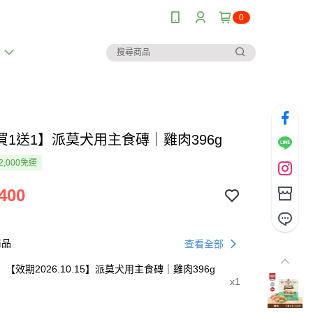
0
薦
買1送1】派莫犬用主食磚｜雞肉396g
2,000免運
400
商品
查看全部
【效期2026.10.15】派莫犬用主食磚｜雞肉396g
x1