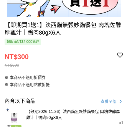
【即期買1送1】法西貓無穀妙貓餐包 肉塊佐醇
厚雞汁｜鴨肉80gX6入
超取滿NT$2,000免運
NT$300
NT$600
※ 本商品不適用折價券
※ 本商品不適用點數折抵
內含以下商品
查看全部
【效期2026.11.26】法西貓無穀妙貓餐包 肉塊佐醇厚
雞汁｜鴨肉80gX6入
x1