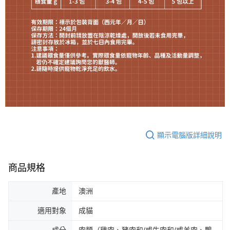
顯示電腦版詳細說明
商品規格
產地
澳洲
適用對象
成貓