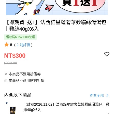
【即期買1送1】法西貓星耀奢華妙貓絲滑湯包
｜雞絲40gX6入
超取滿NT$2,000免運
5
(
2
則評價
)
NT$300
NT$600
※ 本商品不適用折價券
※ 本商品不適用點數折抵
內含以下商品
查看全部
【效期2026.11.02】法西貓星耀奢華妙貓絲滑湯包｜雞
絲40gX6入