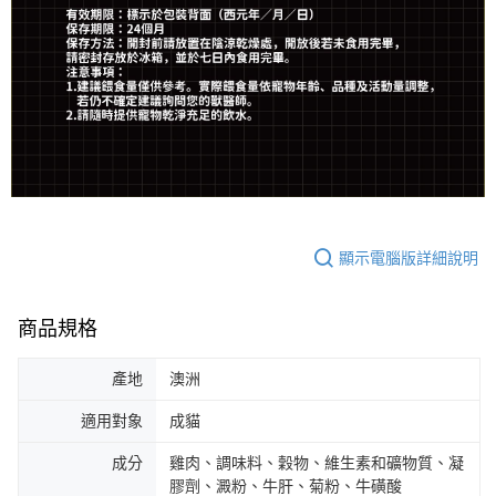
顯示電腦版詳細說明
商品規格
產地
澳洲
適用對象
成貓
成分
雞肉、調味料、穀物、維生素和礦物質、凝
膠劑、澱粉、牛肝、菊粉、牛磺酸