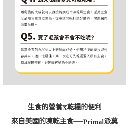
生食的營養
乾糧的便利
X
來自美國的凍乾主食──
派莫
Primal