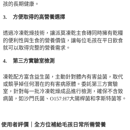
孩的長期健康。
3.
方便取得的高營養選擇
透過冷凍乾燥技術，讓派莫凍乾主食磚同時擁有乾糧
的便利性與生食的營養價值，讓每位毛孩在平日飲食
就可以取得完整的營養需求。
第三方實驗室檢測
4.
凍乾配方富含益生菌，主動針對體內有害益菌，取代
或競爭掉任何潛在的有害病原體。委託第三方實驗
室，針對每一批冷凍乾燥成品進行檢測，確保不含致
病菌，如沙門氏菌、
O157:H7
大腸桿菌和李斯特菌等。
使用者評價｜全方位補給毛孩日常所需營養