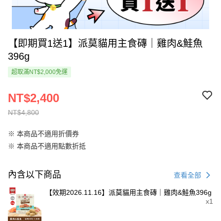
【即期買1送1】派莫貓用主食磚｜雞肉&鮭魚
396g
超取滿NT$2,000免運
NT$2,400
NT$4,800
※ 本商品不適用折價券
※ 本商品不適用點數折抵
內含以下商品
查看全部
【效期2026.11.16】派莫貓用主食磚｜雞肉&鮭魚396g
x1