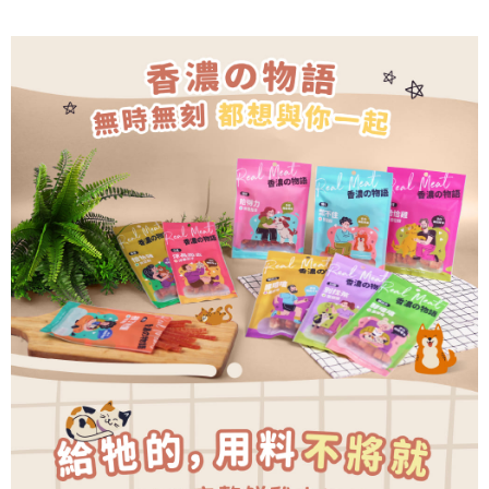
一般宅配
【注意事項】
１．透過由恩沛科技股份有限公司提供之「AFTEE先享後付」服務完成之交
每筆NT$100，滿NT$2,000(含以上)免運費
易，需依本服務之必要範圍內提供個人資料，並將交易相關給付款項請求債
權轉讓予恩沛科技股份有限公司。
大型貨運
２．關於個人資料處理事宜，請瀏覽以下網址：
每筆NT$300
https://aftee.tw/terms/#terms3
３．未成年的使用者請事先徵得法定代理人或監護人之同意方可使用
宅配-離島
「AFTEE先享後付」，若未經同意申辦者引起之損失，本公司不負相關責
任。
每筆NT$180
４．使用「AFTEE先享後付」時，將依據個別帳號之用戶狀況，依本公司即
時審查核予不同之上限額度；若仍有額度不足之情形，本公司將視審查結果
請求用戶進行身份認證。
５．嚴禁一人註冊多個帳號或使用他人資訊註冊。若發現惡意使用之情形，
恩沛科技股份有限公司將有權停止該用戶之使用額度並採取法律行動。