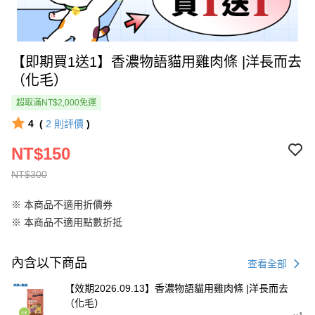
【即期買1送1】香濃物語貓用雞肉條 |洋長而去
（化毛）
超取滿NT$2,000免運
4
(
2
則評價
)
NT$150
NT$300
※ 本商品不適用折價券
※ 本商品不適用點數折抵
內含以下商品
查看全部
【效期2026.09.13】香濃物語貓用雞肉條 |洋長而去
（化毛）