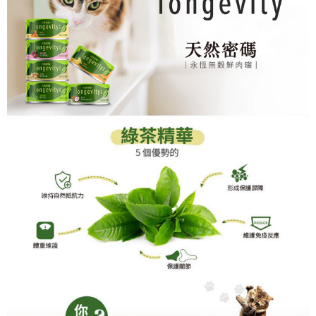
恩沛科技股份有限公司將有權停止該用戶之使用額度並採取法律行動。