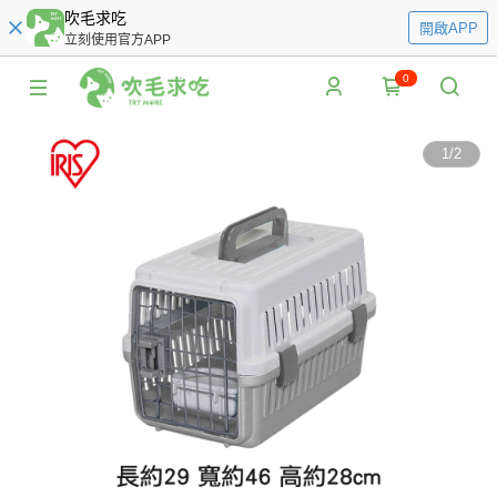
吹毛求吃
開啟APP
立刻使用官方APP
0
1
/
2