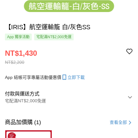
【IRIS】航空運輸籠 白/灰色SS
App 獨享活動
宅配滿NT$2,000免運
NT$1,430
NT$2,200
App 結帳可享專屬活動優惠價
立即下載
付款與運送方式
宅配滿NT$2,000免運
付款方式
信用卡一次付款
商品加價購 (1)
查看全部
LINE Pay