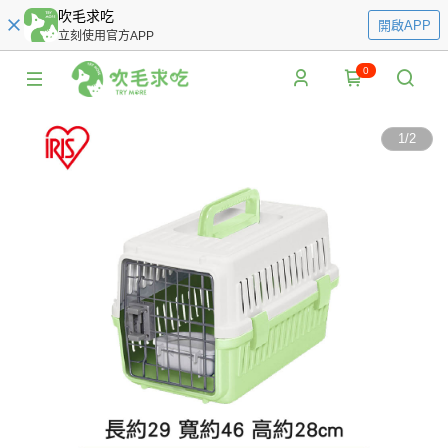
吹毛求吃
開啟APP
立刻使用官方APP
0
1
/
2