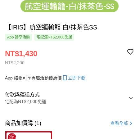
【IRIS】航空運輸籠 白/抹茶色SS
App 獨享活動
宅配滿NT$2,000免運
NT$1,430
NT$2,200
App 結帳可享專屬活動優惠價
立即下載
付款與運送方式
宅配滿NT$2,000免運
付款方式
信用卡一次付款
商品加價購 (1)
查看全部
LINE Pay