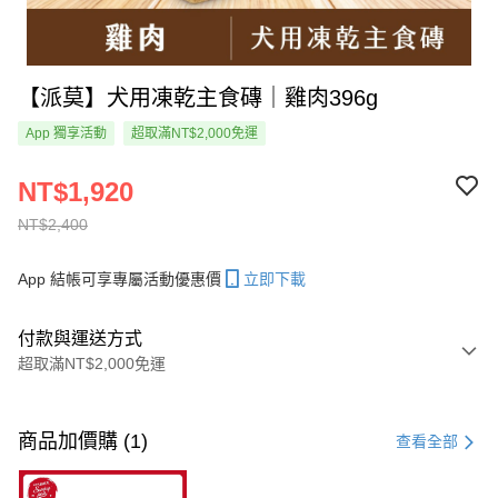
【派莫】犬用凍乾主食磚｜雞肉396g
App 獨享活動
超取滿NT$2,000免運
NT$1,920
NT$2,400
App 結帳可享專屬活動優惠價
立即下載
付款與運送方式
超取滿NT$2,000免運
付款方式
信用卡一次付款
商品加價購 (1)
查看全部
超商取貨付款