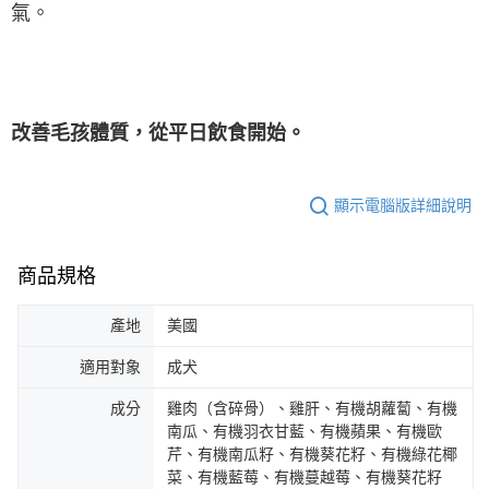
氣。
改善毛孩體質，從平日飲食開始。
顯示電腦版詳細說明
商品規格
產地
美國
適用對象
成犬
成分
雞肉（含碎骨）、雞肝、有機胡蘿蔔、有機
南瓜、有機羽衣甘藍、有機蘋果、有機歐
芹、有機南瓜籽、有機葵花籽、有機綠花椰
菜、有機藍莓、有機蔓越莓、有機葵花籽