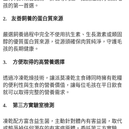
孩的第一首選。
2.
友善飼養的蛋白質來源
嚴選飼養過程中完全不使用抗生素、生長激素或類固
醇的優質蛋白質來源，從源頭確保肉質純淨，守護毛
孩的長期健康。
3.
方便取得的高營養選擇
透過冷凍乾燥技術，讓派莫凍乾主食磚同時擁有乾糧
的便利性與生食的營養價值，讓每位毛孩在平日飲食
就可以取得完整的營養需求。
第三方實驗室檢測
4.
凍乾配方富含益生菌，主動針對體內有害益菌，取代
或競爭掉任何潛在的有害病原體。委託第三方實驗