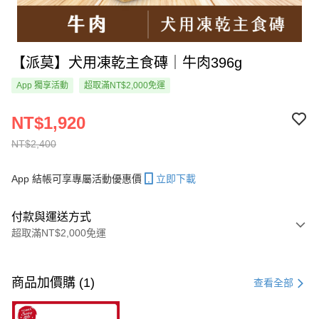
【派莫】犬用凍乾主食磚｜牛肉396g
App 獨享活動
超取滿NT$2,000免運
NT$1,920
NT$2,400
App 結帳可享專屬活動優惠價
立即下載
付款與運送方式
超取滿NT$2,000免運
付款方式
信用卡一次付款
商品加價購 (1)
查看全部
超商取貨付款