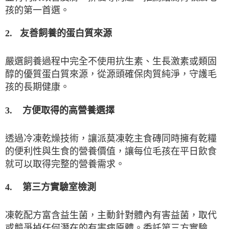
孩的第一首選。
2.
友善飼養的蛋白質來源
嚴選飼養過程中完全不使用抗生素、生長激素或類固
醇的優質蛋白質來源，從源頭確保肉質純淨，守護毛
孩的長期健康。
3.
方便取得的高營養選擇
透過冷凍乾燥技術，讓派莫凍乾主食磚同時擁有乾糧
的便利性與生食的營養價值，讓每位毛孩在平日飲食
就可以取得完整的營養需求。
第三方實驗室檢測
4.
凍乾配方富含益生菌，主動針對體內有害益菌，取代
或競爭掉任何潛在的有害病原體。委託第三方實驗