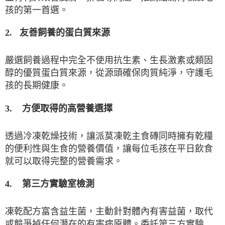
孩的第一首選。
2.
友善飼養的蛋白質來源
嚴選飼養過程中完全不使用抗生素、生長激素或類固
醇的優質蛋白質來源，從源頭確保肉質純淨，守護毛
孩的長期健康。
3.
方便取得的高營養選擇
透過冷凍乾燥技術，讓派莫凍乾主食磚同時擁有乾糧
的便利性與生食的營養價值，讓每位毛孩在平日飲食
就可以取得完整的營養需求。
第三方實驗室檢測
4.
凍乾配方富含益生菌，主動針對體內有害益菌，取代
或競爭掉任何潛在的有害病原體。委託第三方實驗