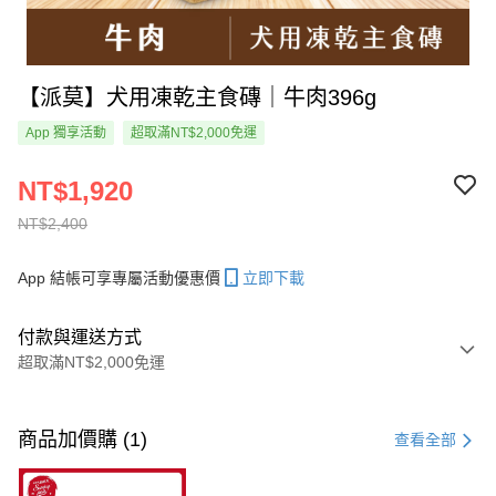
【派莫】犬用凍乾主食磚｜牛肉396g
App 獨享活動
超取滿NT$2,000免運
NT$1,920
NT$2,400
App 結帳可享專屬活動優惠價
立即下載
付款與運送方式
超取滿NT$2,000免運
付款方式
信用卡一次付款
商品加價購 (1)
查看全部
超商取貨付款