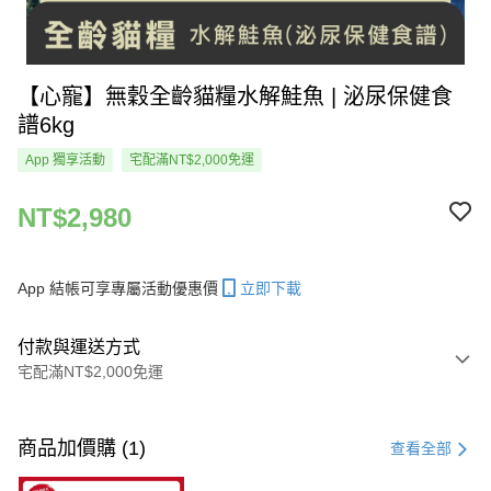
【心寵】無穀全齡貓糧水解鮭魚 | 泌尿保健食
譜6kg
App 獨享活動
宅配滿NT$2,000免運
NT$2,980
App 結帳可享專屬活動優惠價
立即下載
付款與運送方式
宅配滿NT$2,000免運
付款方式
信用卡一次付款
商品加價購 (1)
查看全部
LINE Pay