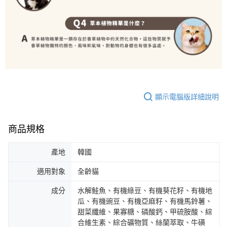
顯示電腦版詳細說明
商品規格
產地
韓國
適用對象
全齡貓
成分
水解鮭魚、有機綠豆、有機葵花籽、有機地
瓜、有機豌豆、有機亞麻籽、有機馬鈴薯、
甜菜纖維、果寡糖、磷酸鈣、甲硫胺酸、綜
合維生素、綜合礦物質、絲蘭萃取、牛磺