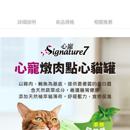
１．於結帳方式選擇「AFTEE先享後付」後，將跳轉至「AFTEE先享後付」
付款後全家取貨(指定商品免運)
結帳頁面，進行簡訊認證並確認金額後，即可完成結帳。
２．訂單成立數日內，您將收到繳費通知簡訊。
免運費
３．收到繳費通知簡訊後14天內，點擊此簡訊中的連結，可透過四大超商／
詳細說明
商品規格
相關推薦
ATM／網路銀行／等多元方式進行付款，方視為交易完成。
7-11取貨付款(指定商品免運)
※ 請注意：結帳手續完成當下不需立刻繳費，但若您需要取消訂單，請聯絡
免運費
購買商品的店家。未經商家同意取消之訂單仍視為有效，需透過AFTEE先享
後付繳納相關費用。
付款後7-11取貨(指定商品免運)
※ 交易是否成功請以「AFTEE先享後付 」之結帳頁面顯示為準，若有關於
是否繳費成功／繳費後需取消欲退款等相關疑問，請聯繫「AFTEE先享後付
免運費
客戶支援中心」
https://netprotections.freshdesk.com/support/home
一般宅配
【注意事項】
１．透過由恩沛科技股份有限公司提供之「AFTEE先享後付」服務完成之交
每筆NT$100，滿NT$2,000(含以上)免運費
易，需依本服務之必要範圍內提供個人資料，並將交易相關給付款項請求債
權轉讓予恩沛科技股份有限公司。
指定商品免運費
２．關於個人資料處理事宜，請瀏覽以下網址：
免運費
https://aftee.tw/terms/#terms3
３．未成年的使用者請事先徵得法定代理人或監護人之同意方可使用
「AFTEE先享後付」，若未經同意申辦者引起之損失，本公司不負相關責
任。
４．使用「AFTEE先享後付」時，將依據個別帳號之用戶狀況，依本公司即
時審查核予不同之上限額度；若仍有額度不足之情形，本公司將視審查結果
請求用戶進行身份認證。
５．嚴禁一人註冊多個帳號或使用他人資訊註冊。若發現惡意使用之情形，