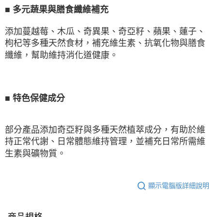
■
多元蔬果與膳食纖維補充
添加蔓越莓、木瓜、奇異果、奇亞籽、蘋果、蓮子、
枸杞等多種天然食材，補充維生素、抗氧化物與膳食
纖維，幫助維持消化道健康。
■
特色保健成分
部分產品添加奇亞籽與多種天然植萃成分，有助於維
持正常代謝、日常體態維持管理，並補充日常所需維
生素與礦物質。
顯示電腦版詳細說明
商品規格