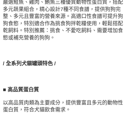
嚴選鮭魚、雞肉、鮪魚三種優質動物性蛋白質，搭配
多元蔬果組合，精心設計
7
種不同食譜，提供狗狗完
整、多元且豐富的營養來源。高適口性食譜可提升狗
狗食慾，特別適合作為挑食狗拌乾糧使用，輕鬆搭配
乾飼料。特別推薦：挑食、不愛吃飼料、需要增加食
慾或補充營養的狗狗。
/
全系列犬貓罐頭特色
/
■
高品質蛋白質
以高品質肉類為主要成分，提供豐富且多元的動物性
蛋白質，符合犬貓飲食需求。