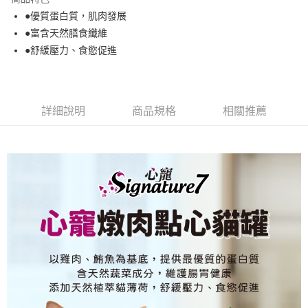
１．於結帳方式選擇「AFTEE先享後付」後，將跳轉至「AFTEE先享後付」
●優質蛋白質，肌肉發展
付款後全家取貨
結帳頁面，進行簡訊認證並確認金額後，即可完成結帳。
●富含天然膳食纖維
２．訂單成立數日內，您將收到繳費通知簡訊。
每筆NT$80，滿NT$2,000(含以上)免運費
３．收到繳費通知簡訊後14天內，點擊此簡訊中的連結，可透過四大超商／
●舒緩壓力、食慾促進
ATM／網路銀行／等多元方式進行付款，方視為交易完成。
7-11取貨付款
※ 請注意：結帳手續完成當下不需立刻繳費，但若您需要取消訂單，請聯絡
每筆NT$80，滿NT$2,000(含以上)免運費
購買商品的店家。未經商家同意取消之訂單仍視為有效，需透過AFTEE先享
後付繳納相關費用。
付款後7-11取貨
※ 交易是否成功請以「AFTEE先享後付 」之結帳頁面顯示為準，若有關於
詳細說明
商品規格
相關推薦
是否繳費成功／繳費後需取消欲退款等相關疑問，請聯繫「AFTEE先享後付
每筆NT$80，滿NT$2,000(含以上)免運費
客戶支援中心」
https://netprotections.freshdesk.com/support/home
一般宅配
【注意事項】
１．透過由恩沛科技股份有限公司提供之「AFTEE先享後付」服務完成之交
每筆NT$100，滿NT$2,000(含以上)免運費
易，需依本服務之必要範圍內提供個人資料，並將交易相關給付款項請求債
權轉讓予恩沛科技股份有限公司。
大型貨運
２．關於個人資料處理事宜，請瀏覽以下網址：
每筆NT$300
https://aftee.tw/terms/#terms3
３．未成年的使用者請事先徵得法定代理人或監護人之同意方可使用
宅配-離島
「AFTEE先享後付」，若未經同意申辦者引起之損失，本公司不負相關責
任。
每筆NT$180
４．使用「AFTEE先享後付」時，將依據個別帳號之用戶狀況，依本公司即
時審查核予不同之上限額度；若仍有額度不足之情形，本公司將視審查結果
請求用戶進行身份認證。
５．嚴禁一人註冊多個帳號或使用他人資訊註冊。若發現惡意使用之情形，