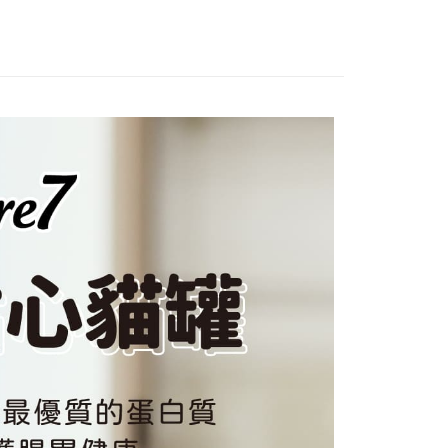
援中心」
https://netprotections.freshdesk.com/support/home
0，滿NT$2,000(含以上)免運費
項】
恩沛科技股份有限公司提供之「AFTEE先享後付」服務完成之
依本服務之必要範圍內提供個人資料，並將交易相關給付款項請
00，滿NT$2,000(含以上)免運費
讓予恩沛科技股份有限公司。
個人資料處理事宜，請瀏覽以下網址：
ee.tw/terms/#terms3
00
年的使用者請事先徵得法定代理人或監護人之同意方可使用
E先享後付」，若未經同意申辦者引起之損失，本公司不負相關責
AFTEE先享後付」時，將依據個別帳號之用戶狀況，依本公司
80
核予不同之上限額度；若仍有額度不足之情形，本公司將視審查
用戶進行身份認證。
一人註冊多個帳號或使用他人資訊註冊。若發現惡意使用之情
科技股份有限公司將有權停止該用戶之使用額度並採取法律行