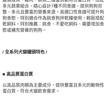
多元蔬果組合，精心設計
7
種不同食譜，提供狗狗完
整、多元且豐富的營養來源。高適口性食譜可提升狗
狗食慾，特別適合作為挑食狗拌乾糧使用，輕鬆搭配
乾飼料。特別推薦：挑食、不愛吃飼料、需要增加食
慾或補充營養的狗狗。
/
全系列犬貓罐頭特色
/
■
高品質蛋白質
以高品質肉類為主要成分，提供豐富且多元的動物性
蛋白質，符合犬貓飲食需求。