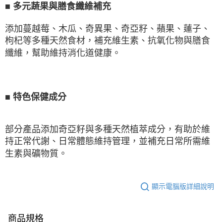
■
多元蔬果與膳食纖維補充
添加蔓越莓、木瓜、奇異果、奇亞籽、蘋果、蓮子、
枸杞等多種天然食材，補充維生素、抗氧化物與膳食
纖維，幫助維持消化道健康。
■
特色保健成分
部分產品添加奇亞籽與多種天然植萃成分，有助於維
持正常代謝、日常體態維持管理，並補充日常所需維
生素與礦物質。
顯示電腦版詳細說明
商品規格