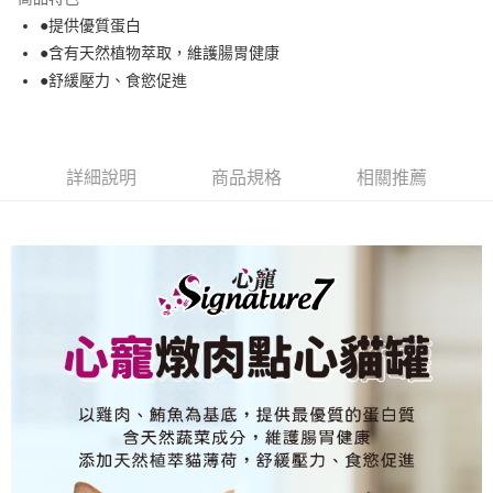
１．於結帳方式選擇「AFTEE先享後付」後，將跳轉至「AFTEE先享後付」
●提供優質蛋白
付款後全家取貨
結帳頁面，進行簡訊認證並確認金額後，即可完成結帳。
●含有天然植物萃取，維護腸胃健康
２．訂單成立數日內，您將收到繳費通知簡訊。
每筆NT$80，滿NT$2,000(含以上)免運費
３．收到繳費通知簡訊後14天內，點擊此簡訊中的連結，可透過四大超商／
●舒緩壓力、食慾促進
ATM／網路銀行／等多元方式進行付款，方視為交易完成。
7-11取貨付款
※ 請注意：結帳手續完成當下不需立刻繳費，但若您需要取消訂單，請聯絡
每筆NT$80，滿NT$2,000(含以上)免運費
購買商品的店家。未經商家同意取消之訂單仍視為有效，需透過AFTEE先享
後付繳納相關費用。
付款後7-11取貨
※ 交易是否成功請以「AFTEE先享後付 」之結帳頁面顯示為準，若有關於
詳細說明
商品規格
相關推薦
是否繳費成功／繳費後需取消欲退款等相關疑問，請聯繫「AFTEE先享後付
每筆NT$80，滿NT$2,000(含以上)免運費
客戶支援中心」
https://netprotections.freshdesk.com/support/home
一般宅配
【注意事項】
１．透過由恩沛科技股份有限公司提供之「AFTEE先享後付」服務完成之交
每筆NT$100，滿NT$2,000(含以上)免運費
易，需依本服務之必要範圍內提供個人資料，並將交易相關給付款項請求債
權轉讓予恩沛科技股份有限公司。
大型貨運
２．關於個人資料處理事宜，請瀏覽以下網址：
每筆NT$300
https://aftee.tw/terms/#terms3
３．未成年的使用者請事先徵得法定代理人或監護人之同意方可使用
宅配-離島
「AFTEE先享後付」，若未經同意申辦者引起之損失，本公司不負相關責
任。
每筆NT$180
４．使用「AFTEE先享後付」時，將依據個別帳號之用戶狀況，依本公司即
時審查核予不同之上限額度；若仍有額度不足之情形，本公司將視審查結果
請求用戶進行身份認證。
５．嚴禁一人註冊多個帳號或使用他人資訊註冊。若發現惡意使用之情形，