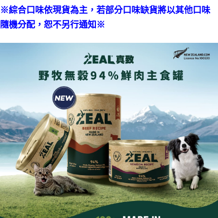
１．於結帳方式選擇「AFTEE先享後付」後，將跳轉至「AFTEE先享後付」
※綜合口味依現貨為主，若部分口味缺貨將以其他口味
付款後全家取貨(指定商品免運)
結帳頁面，進行簡訊認證並確認金額後，即可完成結帳。
２．訂單成立數日內，您將收到繳費通知簡訊。
隨機分配，恕不另行通知※
免運費
３．收到繳費通知簡訊後14天內，點擊此簡訊中的連結，可透過四大超商／
ATM／網路銀行／等多元方式進行付款，方視為交易完成。
7-11取貨付款(指定商品免運)
※ 請注意：結帳手續完成當下不需立刻繳費，但若您需要取消訂單，請聯絡
免運費
購買商品的店家。未經商家同意取消之訂單仍視為有效，需透過AFTEE先享
後付繳納相關費用。
付款後7-11取貨(指定商品免運)
※ 交易是否成功請以「AFTEE先享後付 」之結帳頁面顯示為準，若有關於
是否繳費成功／繳費後需取消欲退款等相關疑問，請聯繫「AFTEE先享後付
免運費
客戶支援中心」
https://netprotections.freshdesk.com/support/home
一般宅配
【注意事項】
１．透過由恩沛科技股份有限公司提供之「AFTEE先享後付」服務完成之交
每筆NT$100，滿NT$2,000(含以上)免運費
易，需依本服務之必要範圍內提供個人資料，並將交易相關給付款項請求債
權轉讓予恩沛科技股份有限公司。
指定商品免運費
２．關於個人資料處理事宜，請瀏覽以下網址：
免運費
https://aftee.tw/terms/#terms3
３．未成年的使用者請事先徵得法定代理人或監護人之同意方可使用
「AFTEE先享後付」，若未經同意申辦者引起之損失，本公司不負相關責
任。
４．使用「AFTEE先享後付」時，將依據個別帳號之用戶狀況，依本公司即
時審查核予不同之上限額度；若仍有額度不足之情形，本公司將視審查結果
請求用戶進行身份認證。
５．嚴禁一人註冊多個帳號或使用他人資訊註冊。若發現惡意使用之情形，