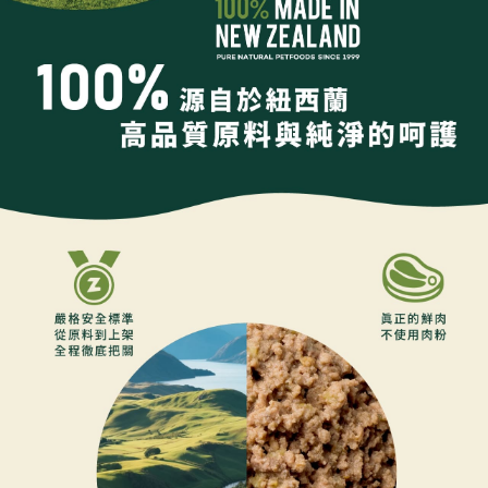
恩沛科技股份有限公司將有權停止該用戶之使用額度並採取法律行動。