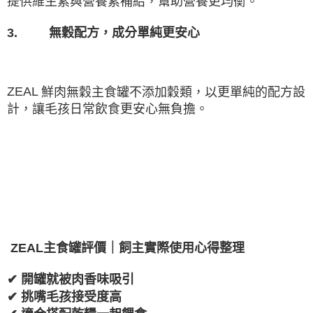
提供維生素與營養素補給，幫助營養更均衡。
3.
無穀配方，成分單純更安心
ZEAL
鮮肉無穀主食罐不添加穀類，以更單純的配方設
計，讓毛孩日常飲食更安心無負擔。
ZEAL
主食罐評價｜飼主實際使用心得整理
✔
開罐就被肉香味吸引
✔
挑嘴毛孩接受度高