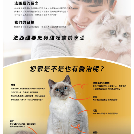
５．嚴禁一人註冊多個帳號或使用他人資訊註冊。若發現惡意使用之情形，
恩沛科技股份有限公司將有權停止該用戶之使用額度並採取法律行動。