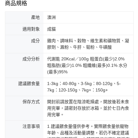
商品規格
產地
澳洲
適用對象
成貓
成分
雞肉、調味料、穀物、維生素和礦物質、凝
膠劑、澱粉、牛肝、菊粉、牛磺酸
成分分析
代謝能 20Kcal／100g 粗蛋白(最少)2.0%
粗脂肪(最少)1.0% 粗纖維(最多)0.1% 水分
(最多)95%
建議餵食量
1-3kg：40-80g、3-5kg：80-120g、5-
7kg：120-150g、7kg+：150g+
保存方式
開封前請放置在陰涼乾燥處，開放後若未食
用完畢，請密封存放於冰箱，並於七日內食
用完畢。
注意事項
1.建議餵食量僅供參考。實際餵食量依寵物
年齡、品種及活動量調整，若仍不確定建議