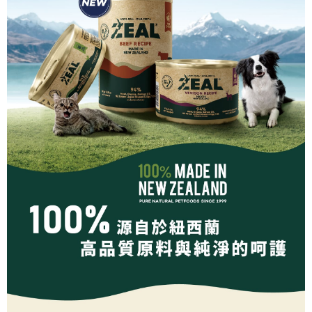
５．嚴禁一人註冊多個帳號或使用他人資訊註冊。若發現惡意使用之情形，
恩沛科技股份有限公司將有權停止該用戶之使用額度並採取法律行動。