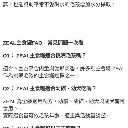
高，也能幫助平常不愛喝水的毛孩增加水分攝取。
ZEAL
主食罐
FAQ
｜常見問題一次看
Q1
：
ZEAL
主食罐適合挑嘴毛孩嗎？
適合。因為高含肉量與濃郁肉香，許多飼主會將
ZEAL
作為挑嘴毛孩的主食罐選擇之一。
Q2
：
ZEAL
主食罐適合幼貓、幼犬吃嗎？
ZEAL
為全齡適用配方，幼貓、成貓、幼犬與成犬皆可
食用
。
，
實際餵食量可依毛孩年齡、體重與活動量調整。