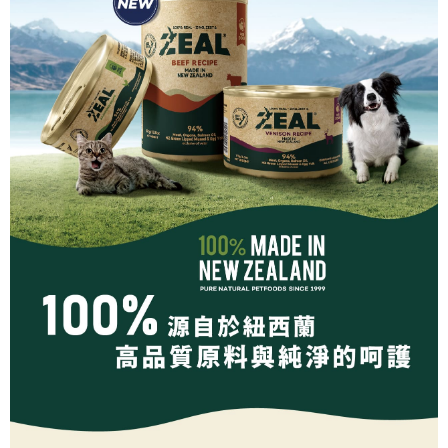
５．嚴禁一人註冊多個帳號或使用他人資訊註冊。若發現惡意使用之情形，
恩沛科技股份有限公司將有權停止該用戶之使用額度並採取法律行動。