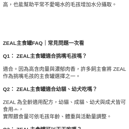
高，也能幫助平常不愛喝水的毛孩增加水分攝取。
ZEAL
主食罐
FAQ
｜常見問題一次看
Q1
：
ZEAL
主食罐適合挑嘴毛孩嗎？
適合。因為高含肉量與濃郁肉香，許多飼主會將
ZEAL
作為挑嘴毛孩的主食罐選擇之一。
Q2
：
ZEAL
主食罐適合幼貓、幼犬吃嗎？
ZEAL
為全齡適用配方，幼貓、成貓、幼犬與成犬皆可
食用
。
，
實際餵食量可依毛孩年齡、體重與活動量調整。