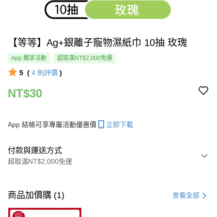
【等等】Ag+銀離子寵物濕紙巾 10抽 玫瑰
App 獨享活動
超取滿NT$2,000免運
5
(
4
則評價
)
NT$30
App 結帳可享專屬活動優惠價
立即下載
付款與運送方式
超取滿NT$2,000免運
付款方式
信用卡一次付款
商品加價購 (1)
查看全部
超商取貨付款