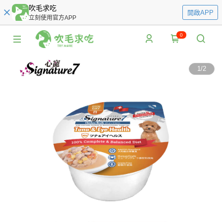
吹毛求吃
開啟APP
立刻使用官方APP
0
1
/
2