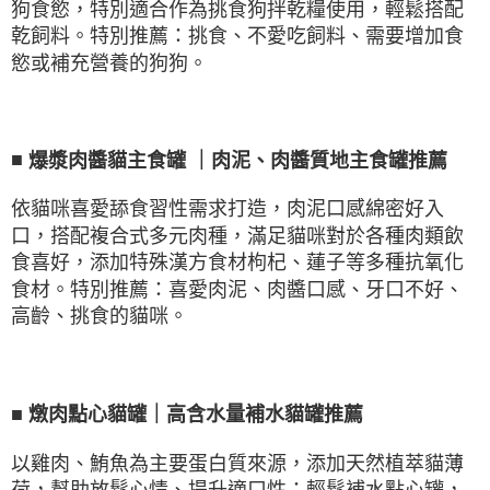
狗食慾，特別適合作為挑食狗拌乾糧使用，輕鬆搭配
乾飼料。特別推薦：挑食、不愛吃飼料、需要增加食
慾或補充營養的狗狗。
■
爆漿肉醬貓主食罐
｜肉泥、肉醬質地主食罐推薦
依貓咪喜愛舔食習性需求打造，肉泥口感綿密好入
口，搭配複合式多元肉種，滿足貓咪對於各種肉類飲
食喜好，添加特殊漢方食材枸杞、蓮子等多種抗氧化
食材。特別推薦：喜愛肉泥、肉醬口感、牙口不好、
高齡、挑食的貓咪。
■
燉肉點心貓罐｜高含水量補水貓罐推薦
以雞肉、鮪魚為主要蛋白質來源，添加天然植萃貓薄
荷，幫助放鬆心情、提升適口性；輕鬆補水點心罐，