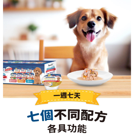
５．嚴禁一人註冊多個帳號或使用他人資訊註冊。若發現惡意使用之情形，
恩沛科技股份有限公司將有權停止該用戶之使用額度並採取法律行動。