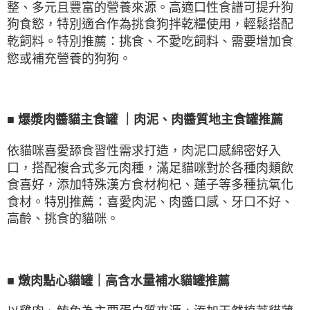
整、多元且豐富的營養來源。高適口性食譜可提升狗
狗食慾，特別適合作為挑食狗拌乾糧使用，輕鬆搭配
乾飼料。特別推薦：挑食、不愛吃飼料、需要增加食
慾或補充營養的狗狗。
■
爆漿肉醬貓主食罐
｜肉泥、肉醬質地主食罐推薦
依貓咪喜愛舔食習性需求打造，肉泥口感綿密好入
口，搭配複合式多元肉種，滿足貓咪對於各種肉類飲
食喜好，添加特殊漢方食材枸杞、蓮子等多種抗氧化
食材。特別推薦：喜愛肉泥、肉醬口感、牙口不好、
高齡、挑食的貓咪。
■
燉肉點心貓罐｜高含水量補水貓罐推薦