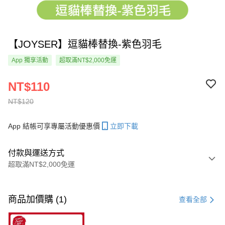
【JOYSER】逗貓棒替換-紫色羽毛
App 獨享活動
超取滿NT$2,000免運
NT$110
NT$120
App 結帳可享專屬活動優惠價
立即下載
付款與運送方式
超取滿NT$2,000免運
付款方式
信用卡一次付款
商品加價購 (1)
查看全部
超商取貨付款