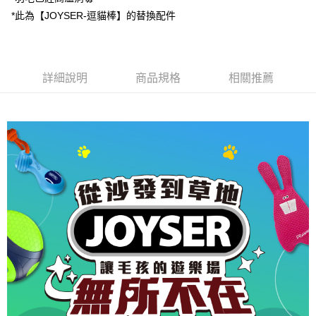
付款後全家取貨
結帳頁面，進行簡訊認證並確認金額後，即可完成結帳。
*此為【JOYSER-逗貓棒】的替換配件
２．訂單成立數日內，您將收到繳費通知簡訊。
每筆NT$80，滿NT$2,000(含以上)免運費
３．收到繳費通知簡訊後14天內，點擊此簡訊中的連結，可透過四大超商／
ATM／網路銀行／等多元方式進行付款，方視為交易完成。
7-11取貨付款
※ 請注意：結帳手續完成當下不需立刻繳費，但若您需要取消訂單，請聯絡
每筆NT$80，滿NT$2,000(含以上)免運費
購買商品的店家。未經商家同意取消之訂單仍視為有效，需透過AFTEE先享
詳細說明
商品規格
相關推薦
後付繳納相關費用。
付款後7-11取貨
※ 交易是否成功請以「AFTEE先享後付 」之結帳頁面顯示為準，若有關於
是否繳費成功／繳費後需取消欲退款等相關疑問，請聯繫「AFTEE先享後付
每筆NT$80，滿NT$2,000(含以上)免運費
客戶支援中心」
https://netprotections.freshdesk.com/support/home
一般宅配
【注意事項】
１．透過由恩沛科技股份有限公司提供之「AFTEE先享後付」服務完成之交
每筆NT$100，滿NT$2,000(含以上)免運費
易，需依本服務之必要範圍內提供個人資料，並將交易相關給付款項請求債
權轉讓予恩沛科技股份有限公司。
大型貨運
２．關於個人資料處理事宜，請瀏覽以下網址：
每筆NT$300
https://aftee.tw/terms/#terms3
３．未成年的使用者請事先徵得法定代理人或監護人之同意方可使用
宅配-離島
「AFTEE先享後付」，若未經同意申辦者引起之損失，本公司不負相關責
任。
每筆NT$180
４．使用「AFTEE先享後付」時，將依據個別帳號之用戶狀況，依本公司即
時審查核予不同之上限額度；若仍有額度不足之情形，本公司將視審查結果
請求用戶進行身份認證。
５．嚴禁一人註冊多個帳號或使用他人資訊註冊。若發現惡意使用之情形，
恩沛科技股份有限公司將有權停止該用戶之使用額度並採取法律行動。