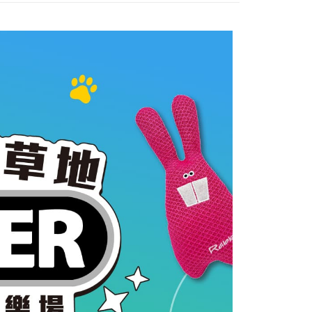
恩沛科技股份有限公司提供之「AFTEE先享後付」服務完成之
依本服務之必要範圍內提供個人資料，並將交易相關給付款項請
00，滿NT$2,000(含以上)免運費
讓予恩沛科技股份有限公司。
個人資料處理事宜，請瀏覽以下網址：
ee.tw/terms/#terms3
00
年的使用者請事先徵得法定代理人或監護人之同意方可使用
E先享後付」，若未經同意申辦者引起之損失，本公司不負相關責
AFTEE先享後付」時，將依據個別帳號之用戶狀況，依本公司
80
核予不同之上限額度；若仍有額度不足之情形，本公司將視審查
用戶進行身份認證。
一人註冊多個帳號或使用他人資訊註冊。若發現惡意使用之情
科技股份有限公司將有權停止該用戶之使用額度並採取法律行