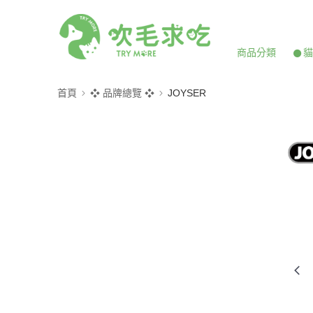
商品分類
𒊹
首頁
❖ 品牌總覽 ❖
JOYSER