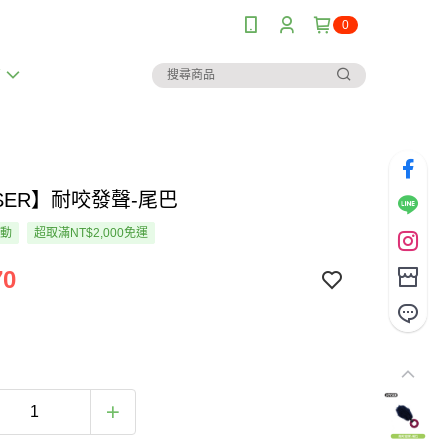
0
薦
SER】耐咬發聲-尾巴
活動
超取滿NT$2,000免運
70