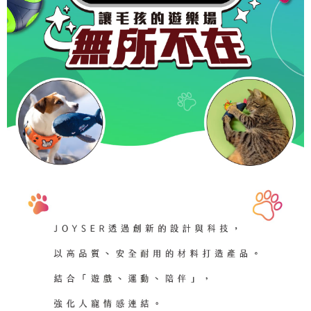
恩沛科技股份有限公司將有權停止該用戶之使用額度並採取法律行動。