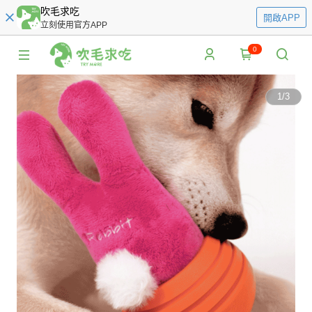
吹毛求吃
開啟APP
立刻使用官方APP
0
1
/
3