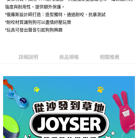
付款後全家取貨
結帳頁面，進行簡訊認證並確認金額後，即可完成結帳。
強度與耐用性，提供額外保護。
２．訂單成立數日內，您將收到繳費通知簡訊。
每筆NT$80，滿NT$2,000(含以上)免運費
３．收到繳費通知簡訊後14天內，點擊此簡訊中的連結，可透過四大超商／
*俄羅斯設計師打造：造型獨特，通過耐咬、抗暴測試
ATM／網路銀行／等多元方式進行付款，方視為交易完成。
7-11取貨付款
*耐咬材質讓狗狗可以盡情紓壓玩樂
※ 請注意：結帳手續完成當下不需立刻繳費，但若您需要取消訂單，請聯絡
每筆NT$80，滿NT$2,000(含以上)免運費
購買商品的店家。未經商家同意取消之訂單仍視為有效，需透過AFTEE先享
*玩具可發出聲音引起狗狗興趣
後付繳納相關費用。
付款後7-11取貨
※ 交易是否成功請以「AFTEE先享後付 」之結帳頁面顯示為準，若有關於
是否繳費成功／繳費後需取消欲退款等相關疑問，請聯繫「AFTEE先享後付
每筆NT$80，滿NT$2,000(含以上)免運費
客戶支援中心」
https://netprotections.freshdesk.com/support/home
詳細說明
商品規格
相關推薦
一般宅配
【注意事項】
１．透過由恩沛科技股份有限公司提供之「AFTEE先享後付」服務完成之交
每筆NT$100，滿NT$2,000(含以上)免運費
易，需依本服務之必要範圍內提供個人資料，並將交易相關給付款項請求債
權轉讓予恩沛科技股份有限公司。
大型貨運
２．關於個人資料處理事宜，請瀏覽以下網址：
每筆NT$300
https://aftee.tw/terms/#terms3
３．未成年的使用者請事先徵得法定代理人或監護人之同意方可使用
宅配-離島
「AFTEE先享後付」，若未經同意申辦者引起之損失，本公司不負相關責
任。
每筆NT$180
４．使用「AFTEE先享後付」時，將依據個別帳號之用戶狀況，依本公司即
時審查核予不同之上限額度；若仍有額度不足之情形，本公司將視審查結果
請求用戶進行身份認證。
５．嚴禁一人註冊多個帳號或使用他人資訊註冊。若發現惡意使用之情形，
恩沛科技股份有限公司將有權停止該用戶之使用額度並採取法律行動。