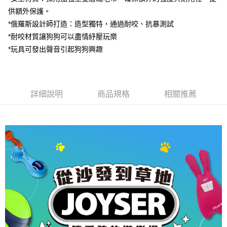
付款後全家取貨
結帳頁面，進行簡訊認證並確認金額後，即可完成結帳。
供額外保護。
２．訂單成立數日內，您將收到繳費通知簡訊。
每筆NT$80，滿NT$2,000(含以上)免運費
３．收到繳費通知簡訊後14天內，點擊此簡訊中的連結，可透過四大超商／
*俄羅斯設計師打造：造型獨特，通過耐咬、抗暴測試
ATM／網路銀行／等多元方式進行付款，方視為交易完成。
7-11取貨付款
*耐咬材質讓狗狗可以盡情紓壓玩樂
※ 請注意：結帳手續完成當下不需立刻繳費，但若您需要取消訂單，請聯絡
每筆NT$80，滿NT$2,000(含以上)免運費
購買商品的店家。未經商家同意取消之訂單仍視為有效，需透過AFTEE先享
*玩具可發出聲音引起狗狗興趣
後付繳納相關費用。
付款後7-11取貨
※ 交易是否成功請以「AFTEE先享後付 」之結帳頁面顯示為準，若有關於
是否繳費成功／繳費後需取消欲退款等相關疑問，請聯繫「AFTEE先享後付
每筆NT$80，滿NT$2,000(含以上)免運費
客戶支援中心」
https://netprotections.freshdesk.com/support/home
詳細說明
商品規格
相關推薦
一般宅配
【注意事項】
１．透過由恩沛科技股份有限公司提供之「AFTEE先享後付」服務完成之交
每筆NT$100，滿NT$2,000(含以上)免運費
易，需依本服務之必要範圍內提供個人資料，並將交易相關給付款項請求債
權轉讓予恩沛科技股份有限公司。
大型貨運
２．關於個人資料處理事宜，請瀏覽以下網址：
每筆NT$300
https://aftee.tw/terms/#terms3
３．未成年的使用者請事先徵得法定代理人或監護人之同意方可使用
宅配-離島
「AFTEE先享後付」，若未經同意申辦者引起之損失，本公司不負相關責
任。
每筆NT$180
４．使用「AFTEE先享後付」時，將依據個別帳號之用戶狀況，依本公司即
時審查核予不同之上限額度；若仍有額度不足之情形，本公司將視審查結果
請求用戶進行身份認證。
５．嚴禁一人註冊多個帳號或使用他人資訊註冊。若發現惡意使用之情形，
恩沛科技股份有限公司將有權停止該用戶之使用額度並採取法律行動。