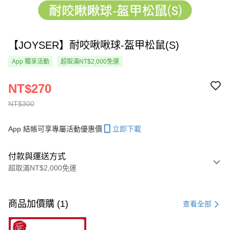
【JOYSER】耐咬啾啾球-盔甲松鼠(S)
App 獨享活動
超取滿NT$2,000免運
NT$270
NT$300
App 結帳可享專屬活動優惠價
立即下載
付款與運送方式
超取滿NT$2,000免運
付款方式
信用卡一次付款
商品加價購 (1)
查看全部
超商取貨付款